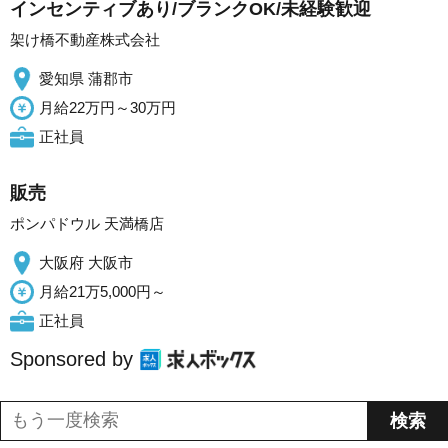
インセンティブあり/ブランクOK/未経験歓迎
架け橋不動産株式会社
愛知県 蒲郡市
月給22万円～30万円
正社員
販売
ポンパドウル 天満橋店
大阪府 大阪市
月給21万5,000円～
正社員
Sponsored by