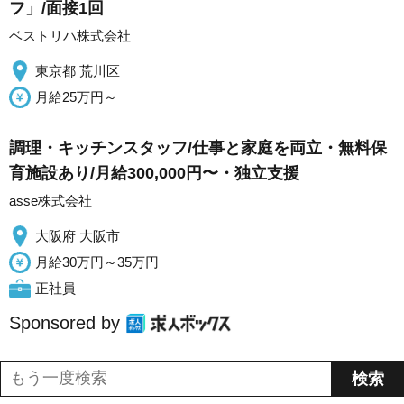
フ」/面接1回
ベストリハ株式会社
東京都 荒川区
月給25万円～
調理・キッチンスタッフ/仕事と家庭を両立・無料保
育施設あり/月給300,000円〜・独立支援
asse株式会社
大阪府 大阪市
月給30万円～35万円
正社員
Sponsored by