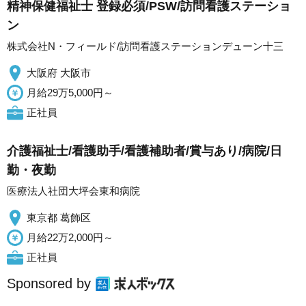
精神保健福祉士 登録必須/PSW/訪問看護ステーショ
ン
株式会社N・フィールド/訪問看護ステーションデューン十三
大阪府 大阪市
月給29万5,000円～
正社員
介護福祉士/看護助手/看護補助者/賞与あり/病院/日
勤・夜勤
医療法人社団大坪会東和病院
東京都 葛飾区
月給22万2,000円～
正社員
Sponsored by