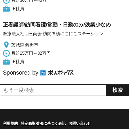
月給30万円～45万円
正社員
正看護師/訪問看護/常勤・日勤のみ/残業少なめ
医療法人社団三尚会 訪問看護にこにこステーション
茨城県 鉾田市
月給25万円～32万円
正社員
Sponsored by
利用規約
特定商取引法に基づく表記
お問い合わせ