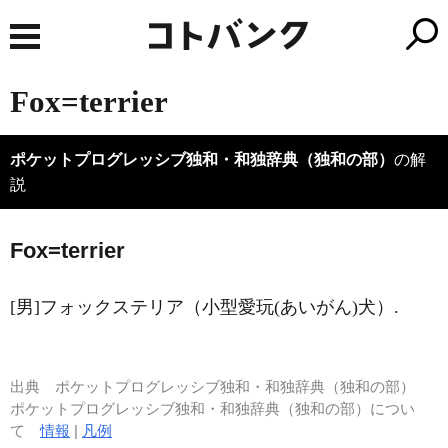
Fox=terrier
ポケットプログレッシブ独和・和独辞典（独和の部）
の解
説
Fox=terrier
[男]フォックステリア（小型愛玩(あいがん)犬）.
出典
ポケットプログレッシブ独和・和独辞典（独和の部）
ポケットプログレッシブ独和・和独辞典（独和の部）につい
て
情報
|
凡例