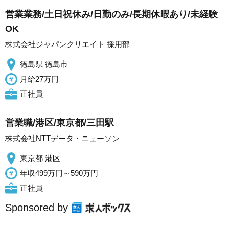
営業業務/土日祝休み/日勤のみ/長期休暇あり/未経験
OK
株式会社ジャパンクリエイト 採用部
徳島県 徳島市
月給27万円
正社員
営業職/港区/東京都/三田駅
株式会社NTTデータ・ニューソン
東京都 港区
年収499万円～590万円
正社員
Sponsored by