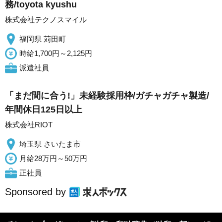
務/toyota kyushu
株式会社テクノスマイル
福岡県 苅田町
時給1,700円～2,125円
派遣社員
「まだ間に合う!」未経験採用枠/ガチャガチャ製造/
年間休日125日以上
株式会社RIOT
埼玉県 さいたま市
月給28万円～50万円
正社員
Sponsored by