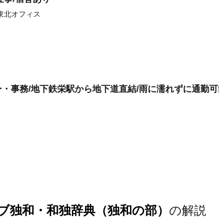
東北オフィス
・事務/地下鉄栄駅から地下道直結/雨に濡れずに通勤可
ブ独和・和独辞典（独和の部）
の解説