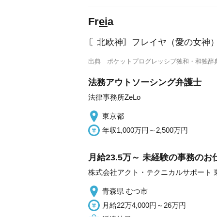
Fr
ei
a
〘北欧神〙フレイヤ（愛の女神）
出典
ポケットプログレッシブ独和・和独辞
法務アウトソーシング弁護士
法律事務所ZeLo
東京都
年収1,000万円～2,500万円
月給23.5万～ 未経験の事務のお
株式会社アクト・テクニカルサポート 
青森県 むつ市
月給22万4,000円～26万円