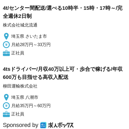
4t/センター間配送/選べる10時半・15時・17時～/完
全週休2日制
株式会社城北流通
埼玉県 さいたま市
月給28万円～33万円
正社員
4tsドライバー/月収40万以上可・歩合で稼げる/年収
600万も目指せる高収入配送
柳田運輸株式会社
埼玉県 八潮市
月給35万円～60万円
正社員
Sponsored by