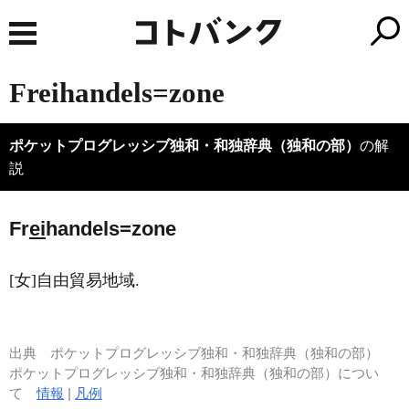
Freihandels=zone
ポケットプログレッシブ独和・和独辞典（独和の部）
の解
説
Fr
ei
handels=zone
[女]自由貿易地域.
出典
ポケットプログレッシブ独和・和独辞典（独和の部）
ポケットプログレッシブ独和・和独辞典（独和の部）につい
て
情報
|
凡例