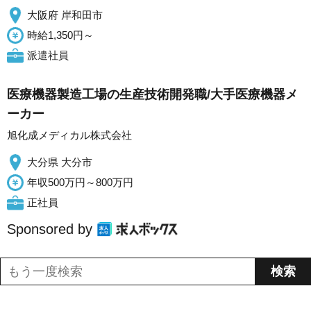
大阪府 岸和田市
時給1,350円～
派遣社員
医療機器製造工場の生産技術開発職/大手医療機器メ
ーカー
旭化成メディカル株式会社
大分県 大分市
年収500万円～800万円
正社員
Sponsored by