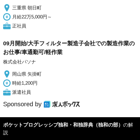
三重県 朝日町
月給22万5,000円～
正社員
09月開始/大手フィルター製造子会社での製造作業の
お仕事/車通勤可/軽作業
株式会社パソナ
岡山県 矢掛町
時給1,200円
派遣社員
Sponsored by
ポケットプログレッシブ独和・和独辞典（独和の部）
の解
説