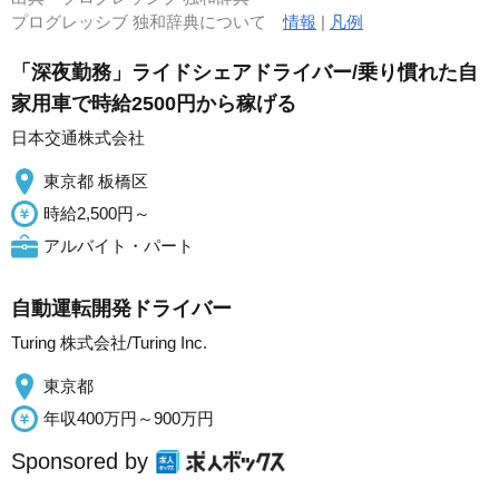
プログレッシブ 独和辞典について
情報
|
凡例
「深夜勤務」ライドシェアドライバー/乗り慣れた自
家用車で時給2500円から稼げる
日本交通株式会社
東京都 板橋区
時給2,500円～
アルバイト・パート
自動運転開発ドライバー
Turing 株式会社/Turing Inc.
東京都
年収400万円～900万円
Sponsored by