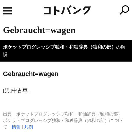
Gebraucht=wagen
ポケットプログレッシブ独和・和独辞典（独和の部）
の解
説
Gebr
au
cht=wagen
[男]中古車.
出典
ポケットプログレッシブ独和・和独辞典（独和の部）
ポケットプログレッシブ独和・和独辞典（独和の部）につい
て
情報
|
凡例