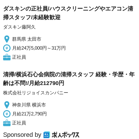
ダスキンの正社員/ハウスクリーニングやエアコン清
掃スタッフ/未経験歓迎
ダスキン藤阿久
群馬県 太田市
月給24万5,000円～31万円
正社員
清掃/横浜石心会病院の清掃スタッフ 経験・学歴・年
齢は不問!/月給212790円
株式会社リジョイスカンパニー
神奈川県 横浜市
月給21万2,790円
正社員
Sponsored by