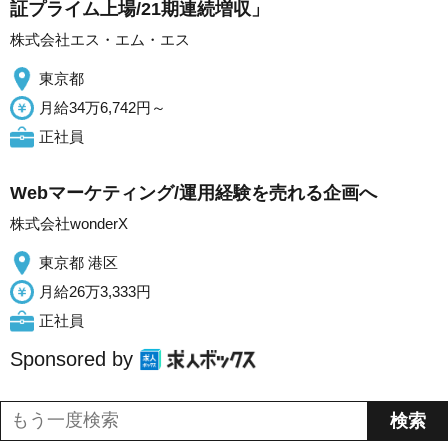
証プライム上場/21期連続増収」
株式会社エス・エム・エス
東京都
月給34万6,742円～
正社員
Webマーケティング/運用経験を売れる企画へ
株式会社wonderX
東京都 港区
月給26万3,333円
正社員
Sponsored by