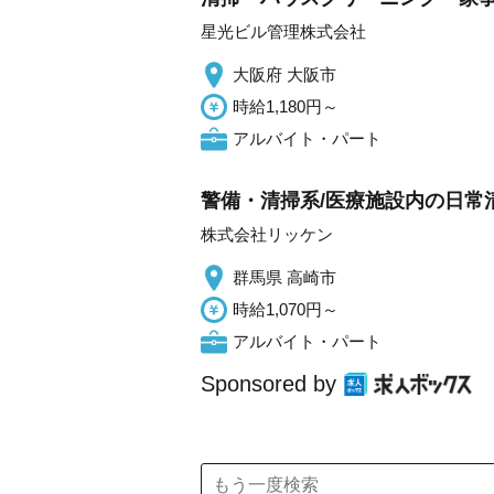
星光ビル管理株式会社
大阪府 大阪市
時給1,180円～
アルバイト・パート
警備・清掃系/医療施設内の日常
株式会社リッケン
群馬県 高崎市
時給1,070円～
アルバイト・パート
Sponsored by