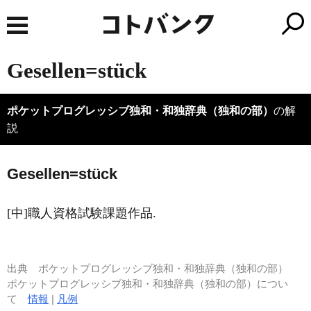
Gesellen=stück
ポケットプログレッシブ独和・和独辞典（独和の部）
の解
説
Ges
e
llen=stück
[中]職人資格試験課題作品.
出典
ポケットプログレッシブ独和・和独辞典（独和の部）
ポケットプログレッシブ独和・和独辞典（独和の部）につい
て
情報
|
凡例