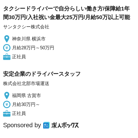
タクシードライバーで自分らしい働き方/保障給1年
間30万円/入社祝い金最大25万円/月給50万以上可能
サンタクシー株式会社
神奈川県 横浜市
月給28万円～50万円
正社員
安定企業のドライバースタッフ
株式会社北部市場運送
福岡県 古賀市
月給30万円～
正社員
Sponsored by