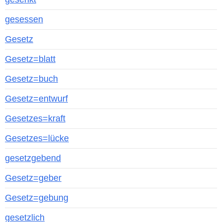
gesessen
Gesetz
Gesetz=blatt
Gesetz=buch
Gesetz=entwurf
Gesetzes=kraft
Gesetzes=lücke
gesetzgebend
Gesetz=geber
Gesetz=gebung
gesetzlich