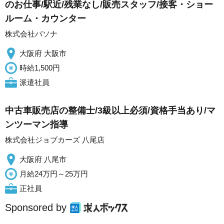
のお仕事/駅近/残業なし/販売スタッフ/接客・ショー
ルーム・カウンター
株式会社パソナ
大阪府 大阪市
時給1,500円
派遣社員
中古車販売店の整備士/3級以上必須/資格手当あり/マ
ンツーマン指導
株式会社ジョブカーズ 八尾店
大阪府 八尾市
月給24万円～25万円
正社員
Sponsored by