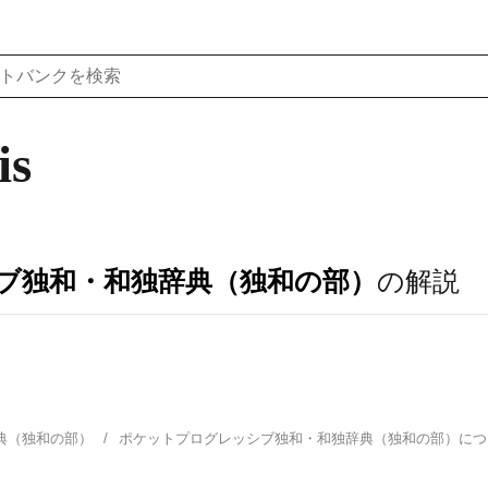
is
ブ独和・和独辞典（独和の部）
の解説
典（独和の部）
ポケットプログレッシブ独和・和独辞典（独和の部）に