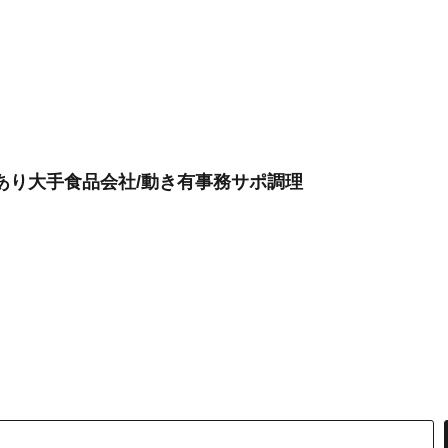
績あり大手食品会社/動き有事務サポ調理