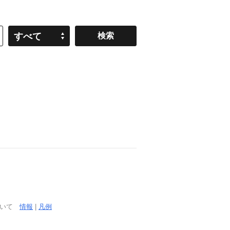
すべて
ついて
情報
|
凡例