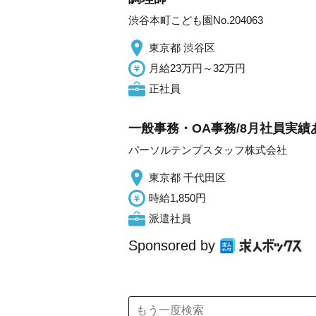
渋谷本町こども園No.204063
東京都 渋谷区
月給23万円～32万円
正社員
一般事務・OA事務/8月社員実
パーソルテンプスタッフ株式会社
東京都 千代田区
時給1,850円
派遣社員
Sponsored by