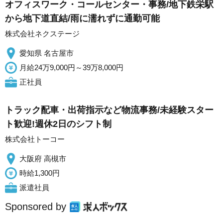
オフィスワーク・コールセンター・事務/地下鉄栄駅
から地下道直結/雨に濡れずに通勤可能
株式会社ネクステージ
愛知県 名古屋市
月給24万9,000円～39万8,000円
正社員
トラック配車・出荷指示など物流事務/未経験スター
ト歓迎!週休2日のシフト制
株式会社トーコー
大阪府 高槻市
時給1,300円
派遣社員
Sponsored by