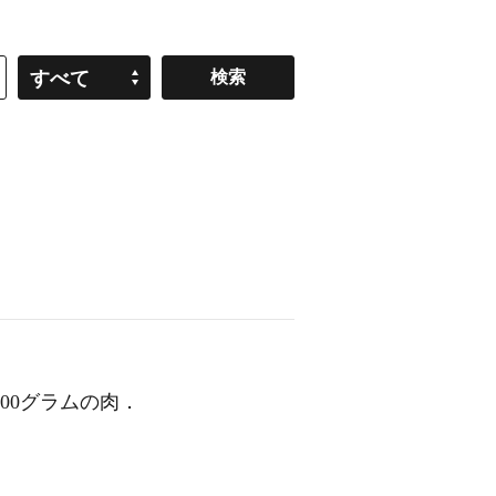
すべて
h 300グラムの肉．