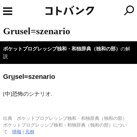
Grusel=szenario
ポケットプログレッシブ独和・和独辞典（独和の部）
の解
説
Gr
u
sel=szenario
[中]恐怖のシナリオ.
出典
ポケットプログレッシブ独和・和独辞典（独和の部）
ポケットプログレッシブ独和・和独辞典（独和の部）につい
て
情報
|
凡例