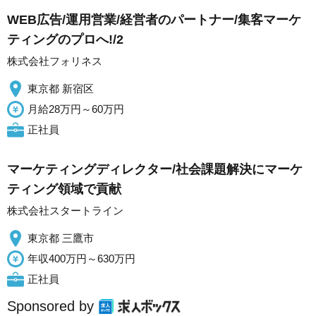
WEB広告/運用営業/経営者のパートナー/集客マーケ
ティングのプロへ!/2
株式会社フォリネス
東京都 新宿区
月給28万円～60万円
正社員
マーケティングディレクター/社会課題解決にマーケ
ティング領域で貢献
株式会社スタートライン
東京都 三鷹市
年収400万円～630万円
正社員
Sponsored by