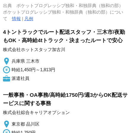
出典
ポケットプログレッシブ独和・和独辞典（独和の部）
ポケットプログレッシブ独和・和独辞典（独和の部）につい
て
情報
|
凡例
4トントラックでルート配送スタッフ・三木市/夜勤
もOK・高時給4tトラック・決まったルートで安心
株式会社ホットスタッフ加古川
兵庫県 三木市
時給1,450円～1,813円
派遣社員
一般事務・OA事務/高時給1750円/週3からOK配送サ
ービスに関する事務
株式会社綜合キャリアオプション
東京都 品川区
時給1,750円