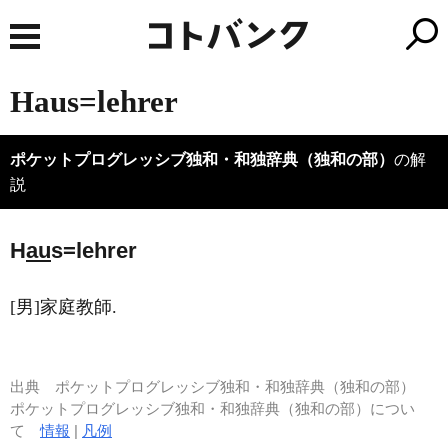
Haus=lehrer
ポケットプログレッシブ独和・和独辞典（独和の部）
の解
説
H
au
s=lehrer
[男]家庭教師.
出典
ポケットプログレッシブ独和・和独辞典（独和の部）
ポケットプログレッシブ独和・和独辞典（独和の部）につい
て
情報
|
凡例