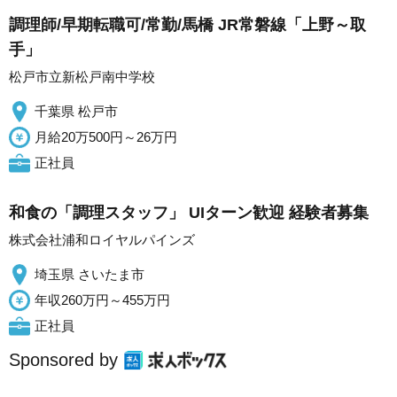
調理師/早期転職可/常勤/馬橋 JR常磐線「上野～取
手」
松戸市立新松戸南中学校
千葉県 松戸市
月給20万500円～26万円
正社員
和食の「調理スタッフ」 UIターン歓迎 経験者募集
株式会社浦和ロイヤルパインズ
埼玉県 さいたま市
年収260万円～455万円
正社員
Sponsored by