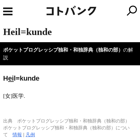
Heil=kunde
ポケットプログレッシブ独和・和独辞典（独和の部）
の解
説
H
ei
l=kunde
[女]医学.
出典
ポケットプログレッシブ独和・和独辞典（独和の部）
ポケットプログレッシブ独和・和独辞典（独和の部）につい
て
情報
|
凡例