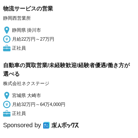
物流サービスの営業
静岡西営業所
静岡県 掛川市
月給22万円～27万円
正社員
自動車の買取営業/未経験歓迎/経験者優遇/働き方が
選べる
株式会社ネクステージ
宮城県 大崎市
月給32万円～64万4,000円
正社員
Sponsored by