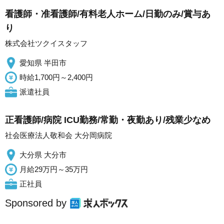
看護師・准看護師/有料老人ホーム/日勤のみ/賞与あ
り
株式会社ツクイスタッフ
愛知県 半田市
時給1,700円～2,400円
派遣社員
正看護師/病院 ICU勤務/常勤・夜勤あり/残業少なめ
社会医療法人敬和会 大分岡病院
大分県 大分市
月給29万円～35万円
正社員
Sponsored by