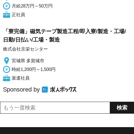
月給28万円～50万円
正社員
「寮完備」磁気テープ製造工程/即入寮/製造・工場/
日勤/日払い/工場・製造
株式会社京栄センター
宮城県 多賀城市
時給1,200円～1,500円
派遣社員
Sponsored by