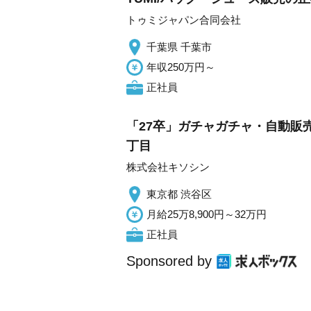
トゥミジャパン合同会社
千葉県 千葉市
年収250万円～
正社員
「27卒」ガチャガチャ・自動販
丁目
株式会社キソシン
東京都 渋谷区
月給25万8,900円～32万円
正社員
Sponsored by