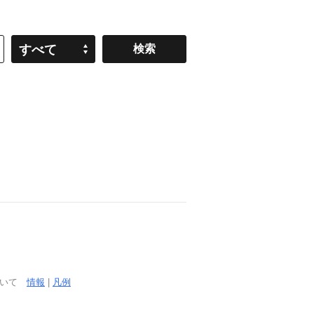
すべて
ついて
情報
|
凡例