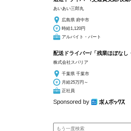
あいあい三郎丸
広島県 府中市
時給1,120円
アルバイト・パート
配送ドライバー/「残業ほぼなし
株式会社スパリア
千葉県 千葉市
月給25万円～
正社員
Sponsored by