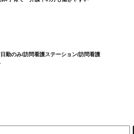
/日勤のみ/訪問看護ステーション/訪問看護
ン