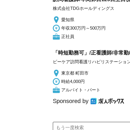
株式会社TDGホールディングス
愛知県
年収300万円～500万円
正社員
「時短勤務可」/正看護師/非常勤
ビーケア訪問看護リハビリステーショ
東京都 町田市
時給4,000円
アルバイト・パート
Sponsored by