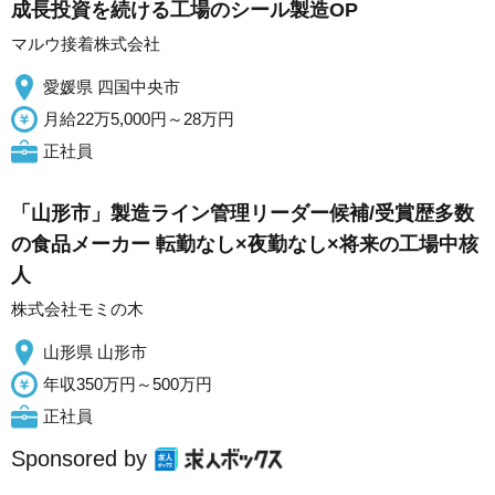
成長投資を続ける工場のシール製造OP
マルウ接着株式会社
愛媛県 四国中央市
月給22万5,000円～28万円
正社員
「山形市」製造ライン管理リーダー候補/受賞歴多数
の食品メーカー 転勤なし×夜勤なし×将来の工場中核
人
株式会社モミの木
山形県 山形市
年収350万円～500万円
正社員
Sponsored by