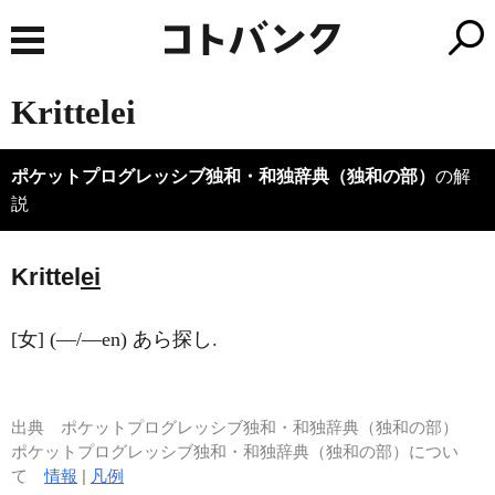
Krittelei
ポケットプログレッシブ独和・和独辞典（独和の部）
の解
説
Krittel
ei
[女] (―/―en) あら探し.
出典
ポケットプログレッシブ独和・和独辞典（独和の部）
ポケットプログレッシブ独和・和独辞典（独和の部）につい
て
情報
|
凡例