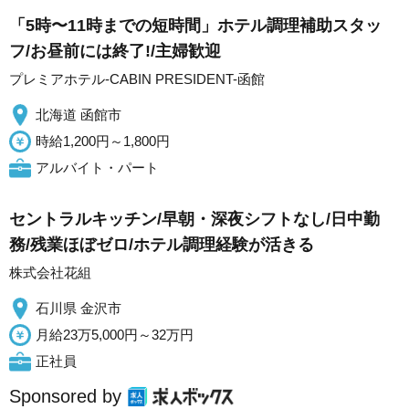
「5時〜11時までの短時間」ホテル調理補助スタッ
フ/お昼前には終了!/主婦歓迎
プレミアホテル-CABIN PRESIDENT-函館
北海道 函館市
時給1,200円～1,800円
アルバイト・パート
セントラルキッチン/早朝・深夜シフトなし/日中勤
務/残業ほぼゼロ/ホテル調理経験が活きる
株式会社花組
石川県 金沢市
月給23万5,000円～32万円
正社員
Sponsored by