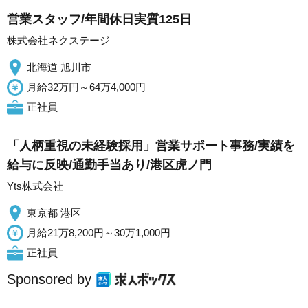
営業スタッフ/年間休日実質125日
株式会社ネクステージ
北海道 旭川市
月給32万円～64万4,000円
正社員
「人柄重視の未経験採用」営業サポート事務/実績を
給与に反映/通勤手当あり/港区虎ノ門
Yts株式会社
東京都 港区
月給21万8,200円～30万1,000円
正社員
Sponsored by