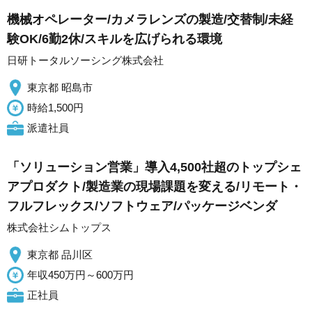
機械オペレーター/カメラレンズの製造/交替制/未経
験OK/6勤2休/スキルを広げられる環境
日研トータルソーシング株式会社
東京都 昭島市
時給1,500円
派遣社員
「ソリューション営業」導入4,500社超のトップシェ
アプロダクト/製造業の現場課題を変える/リモート・
フルフレックス/ソフトウェア/パッケージベンダ
株式会社シムトップス
東京都 品川区
年収450万円～600万円
正社員