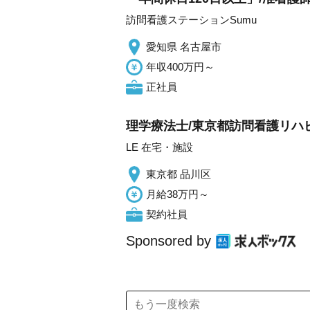
訪問看護ステーションSumu
愛知県 名古屋市
年収400万円～
正社員
理学療法士/東京都訪問看護リハ
LE 在宅・施設
東京都 品川区
月給38万円～
契約社員
Sponsored by