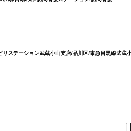
ビリステーション武蔵小山支店/品川区/東急目黒線武蔵