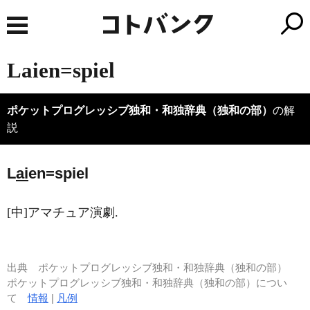
Laien=spiel
ポケットプログレッシブ独和・和独辞典（独和の部）
の解
説
L
ai
en=spiel
[中]アマチュア演劇.
出典
ポケットプログレッシブ独和・和独辞典（独和の部）
ポケットプログレッシブ独和・和独辞典（独和の部）につい
て
情報
|
凡例