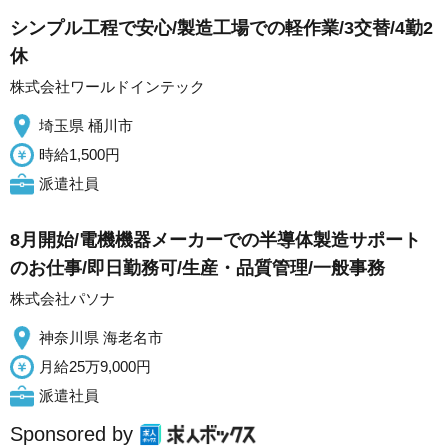
シンプル工程で安心/製造工場での軽作業/3交替/4勤2
休
株式会社ワールドインテック
埼玉県 桶川市
時給1,500円
派遣社員
8月開始/電機機器メーカーでの半導体製造サポート
のお仕事/即日勤務可/生産・品質管理/一般事務
株式会社パソナ
神奈川県 海老名市
月給25万9,000円
派遣社員
Sponsored by