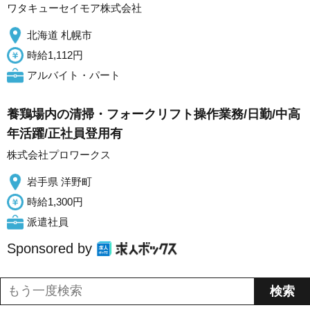
ワタキューセイモア株式会社
北海道 札幌市
時給1,112円
アルバイト・パート
養鶏場内の清掃・フォークリフト操作業務/日勤/中高
年活躍/正社員登用有
株式会社プロワークス
岩手県 洋野町
時給1,300円
派遣社員
Sponsored by