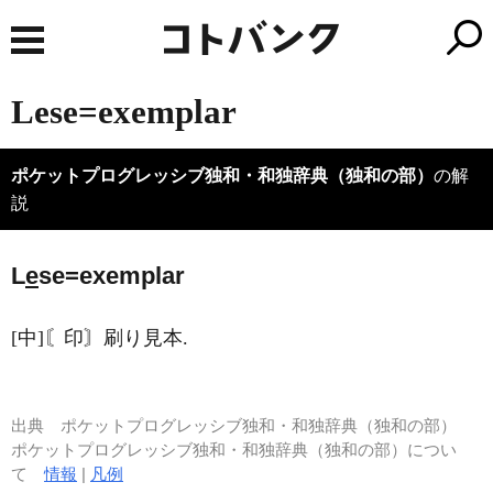
Lese=exemplar
ポケットプログレッシブ独和・和独辞典（独和の部）
の解
説
L
e
se=exemplar
[中]〘印〙刷り見本.
出典
ポケットプログレッシブ独和・和独辞典（独和の部）
ポケットプログレッシブ独和・和独辞典（独和の部）につい
て
情報
|
凡例