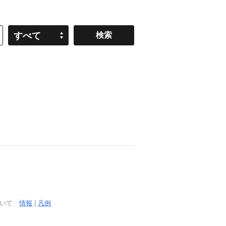
すべて
ついて
情報
|
凡例