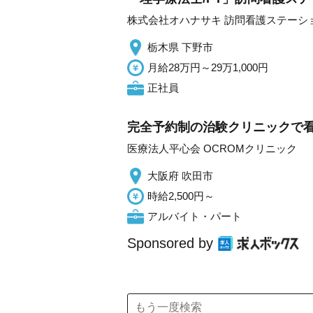
株式会社オハナサキ 訪問看護ステーシ
栃木県 下野市
月給28万円～29万1,000円
正社員
完全予約制の治験クリニックで看護
医療法人平心会 OCROMクリニック
大阪府 吹田市
時給2,500円～
アルバイト・パート
Sponsored by