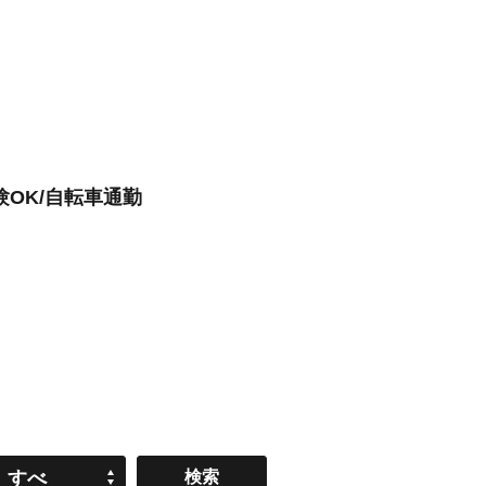
験OK/自転車通勤
すべ