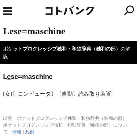
Lese=maschine
ポケットプログレッシブ独和・和独辞典（独和の部）
の解
説
L
e
se=maschine
[女]〘コンピュータ〙〔自動〕読み取り装置.
出典
ポケットプログレッシブ独和・和独辞典（独和の部）
ポケットプログレッシブ独和・和独辞典（独和の部）につい
て
情報
|
凡例