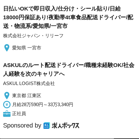
日払いOKで即日収入/仕分け・シール貼り/日給
18000円保証あり!夜勤帯4t車食品配送ドライバー/配
送・物流系/愛知県/一宮市
株式会社ジャパン・リリーフ
愛知県 一宮市
ASKULのルート配送ドライバー/職種未経験OK/社会
人経験を次のキャリアへ
ASKUL LOGIST株式会社
東京都 江東区
月給28万590円～33万3,340円
正社員
Sponsored by