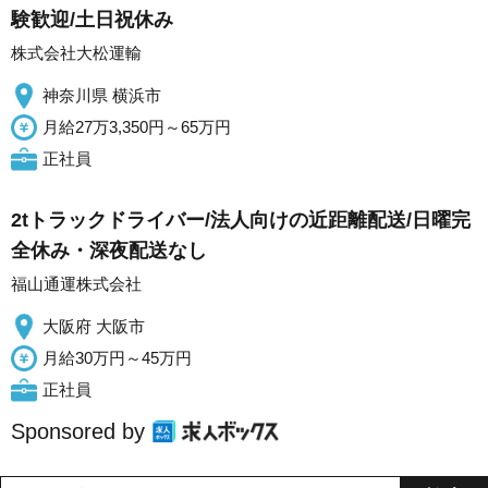
験歓迎/土日祝休み
株式会社大松運輸
神奈川県 横浜市
月給27万3,350円～65万円
正社員
2tトラックドライバー/法人向けの近距離配送/日曜完
全休み・深夜配送なし
福山通運株式会社
大阪府 大阪市
月給30万円～45万円
正社員
Sponsored by