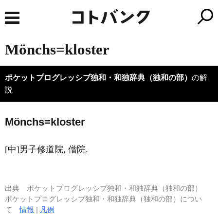
Mönchs=kloster
ポケットプログレッシブ独和・和独辞典（独和の部）
の解
説
M
ö
nchs=kloster
[中]男子修道院, 僧院.
出典
ポケットプログレッシブ独和・和独辞典（独和の部）
ポケットプログレッシブ独和・和独辞典（独和の部）につい
て
情報
|
凡例