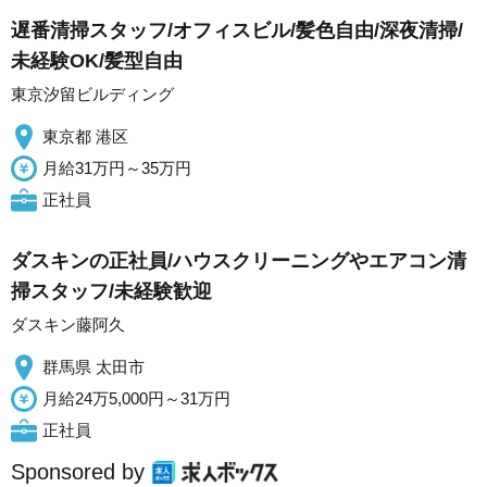
遅番清掃スタッフ/オフィスビル/髪色自由/深夜清掃/
未経験OK/髪型自由
東京汐留ビルディング
東京都 港区
月給31万円～35万円
正社員
ダスキンの正社員/ハウスクリーニングやエアコン清
掃スタッフ/未経験歓迎
ダスキン藤阿久
群馬県 太田市
月給24万5,000円～31万円
正社員
Sponsored by