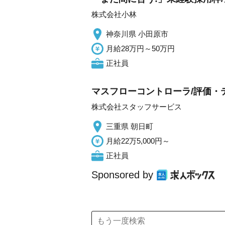
株式会社小林
神奈川県 小田原市
月給28万円～50万円
正社員
マスフローコントローラ/評価・
株式会社スタッフサービス
三重県 朝日町
月給22万5,000円～
正社員
Sponsored by