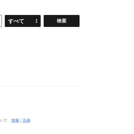
すべて
ついて
情報
|
凡例