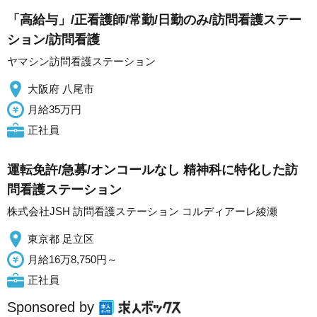
「高給与」/正看護師/常勤/日勤のみ/訪問看護ステー
ション/訪問看護
ヤマシン訪問看護ステーション
大阪府 八尾市
月給35万円
正社員
運転免許/急募/オンコールなし 精神科に特化した訪
問看護ステーション
株式会社JSH 訪問看護ステーション コルディアーレ綾瀬
東京都 足立区
月給16万8,750円～
正社員
Sponsored by