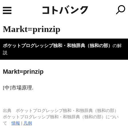
Markt=prinzip
ポケットプログレッシブ独和・和独辞典（独和の部）
の解
説
M
a
rkt=prinzip
[中]市場原理.
出典
ポケットプログレッシブ独和・和独辞典（独和の部）
ポケットプログレッシブ独和・和独辞典（独和の部）につい
て
情報
|
凡例