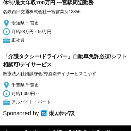
休制/最大年収700万円 一宮駅周辺勤務
名鉄西部交通株式会社一宮営業所13356
愛知県 一宮市
月給28万円～50万円
正社員
「介護タクシー/ドライバー」自動車免許必須/シフト
相談可/デイサービス
医療法人社団誠馨会/秀眉園デイサービスこゆず
千葉県 千葉市
時給1,350円～
アルバイト・パート
Sponsored by