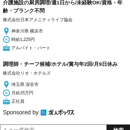
介護施設の厨房調理/週1日から/未経験OK/資格・年
齢・ブランク不問
株式会社日本アメニティライフ協会
神奈川県 横浜市
時給1,225円
アルバイト・パート
調理師・チーフ候補/ホテル/賞与年2回/月9日休み
株式会社リオ・ホテルズ
埼玉県 深谷市
月給25万円
正社員
Sponsored by