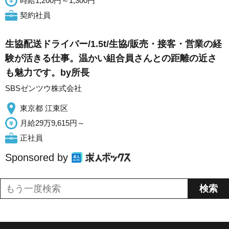
時給1,200円～1,300円
契約社員
生協配送ドライバー/1.5t/生協/販売・接客・営業の経
験が活きる仕事。温かい組合員さんとの距離の近さ
も魅力です。by所長
SBSゼンツウ株式会社
東京都 江東区
月給29万9,615円～
正社員
Sponsored by