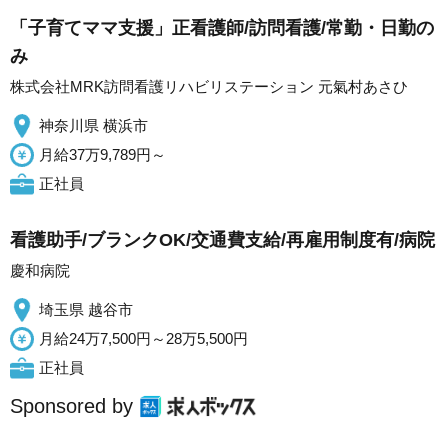
「子育てママ支援」正看護師/訪問看護/常勤・日勤の
み
株式会社MRK訪問看護リハビリステーション 元氣村あさひ
神奈川県 横浜市
月給37万9,789円～
正社員
看護助手/ブランクOK/交通費支給/再雇用制度有/病院
慶和病院
埼玉県 越谷市
月給24万7,500円～28万5,500円
正社員
Sponsored by