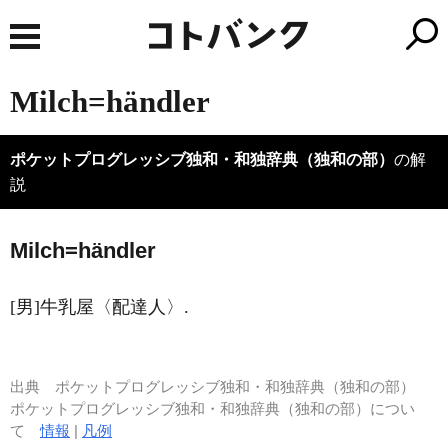
Milch=händler
ポケットプログレッシブ独和・和独辞典（独和の部）
の解
説
Milch=händler
[男]牛乳屋〈配達人〉.
出典
ポケットプログレッシブ独和・和独辞典（独和の部）
ポケットプログレッシブ独和・和独辞典（独和の部）につい
て
情報
|
凡例