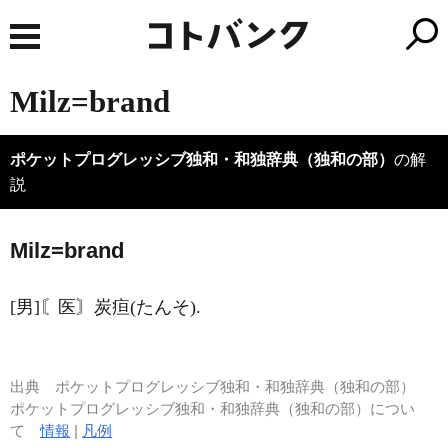
Milz=brand
ポケットプログレッシブ独和・和独辞典（独和の部）
の解
説
Milz=brand
[男]〘医〙炭疸(たんそ).
出典
ポケットプログレッシブ独和・和独辞典（独和の部）
ポケットプログレッシブ独和・和独辞典（独和の部）につい
て
情報
|
凡例