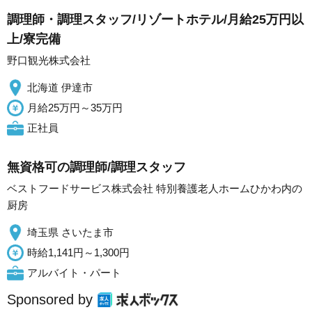
調理師・調理スタッフ/リゾートホテル/月給25万円以
上/寮完備
野口観光株式会社
北海道 伊達市
月給25万円～35万円
正社員
無資格可の調理師/調理スタッフ
ベストフードサービス株式会社 特別養護老人ホームひかわ内の
厨房
埼玉県 さいたま市
時給1,141円～1,300円
アルバイト・パート
Sponsored by