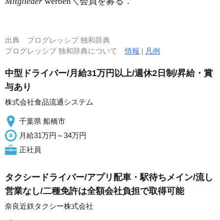
Mitglieder
werben＼会員を募る．
出典
プログレッシブ 独和辞典
プログレッシブ 独和辞典について
情報
|
凡例
中型ドライバー/月給31万円以上/週休2日制/昇給・賞
与あり
株式会社食品流通システム
千葉県 船橋市
月給31万円～34万円
正社員
タクシードライバー/アプリ配車・駅待ちメイン/流し
営業なし/二種免許は全額会社負担で取得可能
奈良近鉄タクシー株式会社