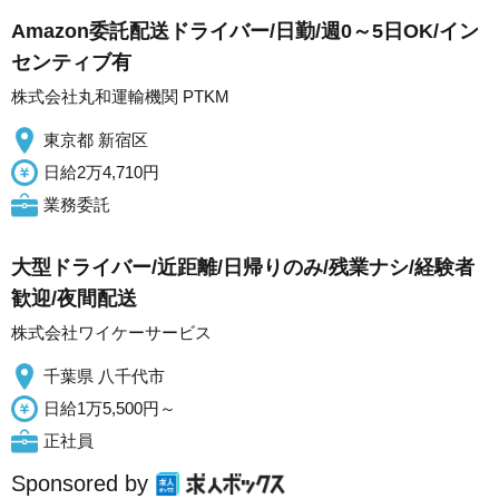
Amazon委託配送ドライバー/日勤/週0～5日OK/イン
センティブ有
株式会社丸和運輸機関 PTKM
東京都 新宿区
日給2万4,710円
業務委託
大型ドライバー/近距離/日帰りのみ/残業ナシ/経験者
歓迎/夜間配送
株式会社ワイケーサービス
千葉県 八千代市
日給1万5,500円～
正社員
Sponsored by