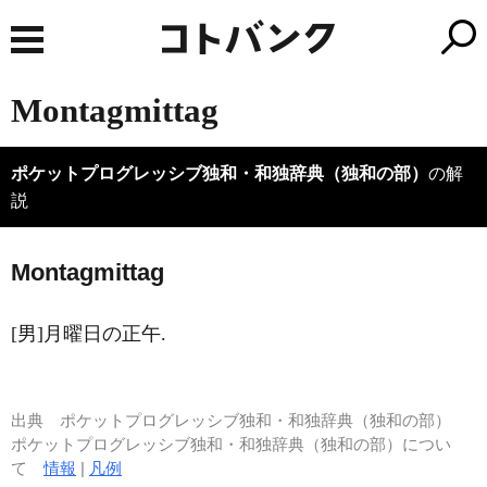
Montagmittag
ポケットプログレッシブ独和・和独辞典（独和の部）
の解
説
M
o
ntagm
i
ttag
[男]月曜日の正午.
出典
ポケットプログレッシブ独和・和独辞典（独和の部）
ポケットプログレッシブ独和・和独辞典（独和の部）につい
て
情報
|
凡例