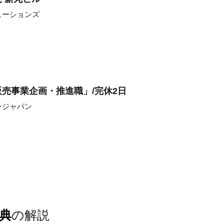
ューションズ
売事業企画・推進職」/完休2日
ンジャパン
典
の解説