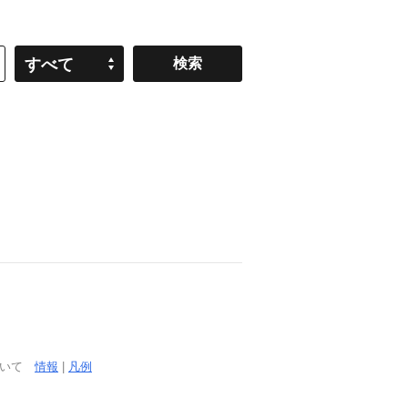
すべて
ついて
情報
|
凡例