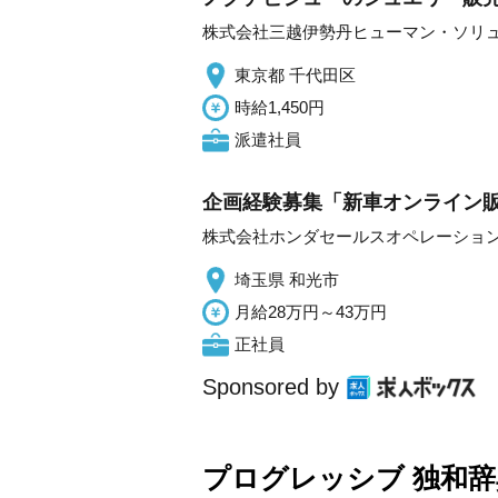
株式会社三越伊勢丹ヒューマン・ソリ
東京都 千代田区
時給1,450円
派遣社員
企画経験募集「新車オンライン販
株式会社ホンダセールスオペレーショ
埼玉県 和光市
月給28万円～43万円
正社員
Sponsored by
プログレッシブ 独和辞