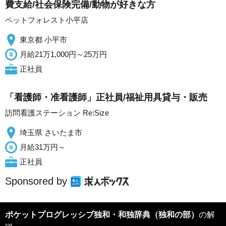
費支給/社会保険完備/動物が好きな方
ペットフォレスト小平店
東京都 小平市
月給21万1,000円～25万円
正社員
「看護師・准看護師」正社員/福祉用具貸与・販売
訪問看護ステーション Re:Size
埼玉県 さいたま市
月給31万円～
正社員
Sponsored by
ポケットプログレッシブ独和・和独辞典（独和の部）
の解